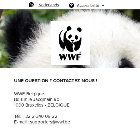
Nederlands
Accessibilité
UNE QUESTION ? CONTACTEZ-NOUS !
WWF-Belgique
Bd Emile Jacqmain 90
1000 Bruxelles - BELGIQUE
Tél. + 32 2 340 09 22
E-mail : supporters@wwf.be